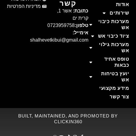
קשר
אודות
מדיניות הפרטיות
כתובת:
אשר 1,
שירותים
קרית ים
מערכות כיבוי
טלפון:
0723959758
אש
אימייל:
ציוד כיבוי אש
shalhevetkibui@gmail.com
מערכות גילוי
אש
טופס אחיד
כבאות
יועץ בטיחות
אש
מידע מקצועי
צור קשר
BUILT, MAINTAINED, AND PROMOTED BY
CLICKIN360