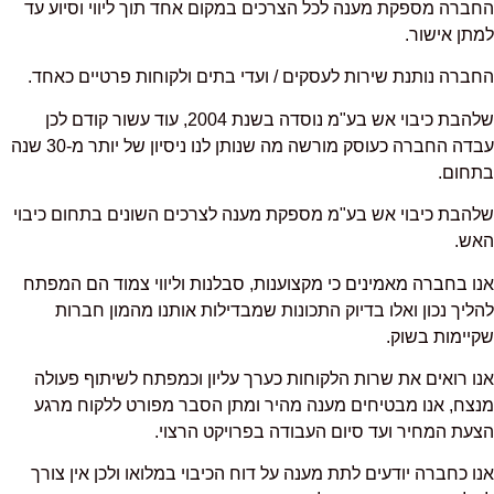
החברה מספקת מענה לכל הצרכים במקום אחד תוך ליווי וסיוע עד
למתן אישור.
החברה נותנת שירות לעסקים / ועדי בתים ולקוחות פרטיים כאחד.
שלהבת כיבוי אש בע"מ נוסדה בשנת 2004, עוד עשור קודם לכן
עבדה החברה כעוסק
מורשה מה שנותן לנו ניסיון של יותר מ-30 שנה
בתחום.
שלהבת כיבוי אש בע"מ מספקת מענה לצרכים השונים בתחום כיבוי
האש.
אנו בחברה מאמינים כי מקצוענות, סבלנות וליווי צמוד הם המפתח
להליך נכון ואלו בדיוק התכונות שמבדילות אותנו מהמון חברות
שקיימות בשוק.
אנו רואים את שרות הלקוחות כערך עליון וכמפתח לשיתוף פעולה
מנצח,
אנו מבטיחים מענה מהיר ומתן הסבר מפורט ללקוח מרגע
הצעת המחיר ועד סיום העבודה בפרויקט הרצוי.
אנו כחברה יודעים לתת מענה על דוח הכיבוי במלואו ולכן אין צורך