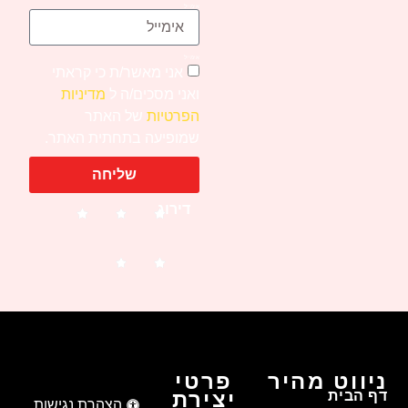
אימייל
אימייל
אני מאשר/ת כי קראתי
ואני מסכים/ה ל
מדיניות
הפרטיות
של האתר
שמופיעה בתחתית האתר.
שליחה
דירוג
ניווט מהיר
פרטי
יצירת
דף הבית
הצהרת נגישות