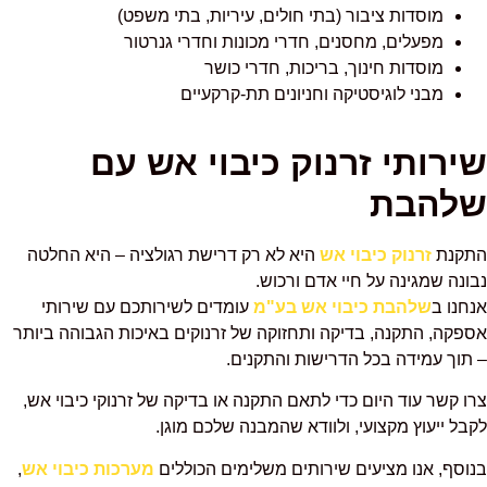
מוסדות ציבור (בתי חולים, עיריות, בתי משפט)
מפעלים, מחסנים, חדרי מכונות וחדרי גנרטור
מוסדות חינוך, בריכות, חדרי כושר
מבני לוגיסטיקה וחניונים תת-קרקעיים
שירותי זרנוק כיבוי אש עם
שלהבת
התקנת
זרנוק כיבוי אש
היא לא רק דרישת רגולציה – היא החלטה
נבונה שמגינה על חיי אדם ורכוש.
אנחנו ב
שלהבת כיבוי אש בע"מ
עומדים לשירותכם עם שירותי
אספקה, התקנה, בדיקה ותחזוקה של זרנוקים באיכות הגבוהה ביותר
– תוך עמידה בכל הדרישות והתקנים.
צרו קשר עוד היום כדי לתאם התקנה או בדיקה של זרנוקי כיבוי אש,
לקבל ייעוץ מקצועי, ולוודא שהמבנה שלכם מוגן.
בנוסף, אנו מציעים שירותים משלימים הכוללים
מערכות כיבוי אש
,