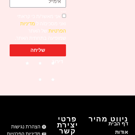
אימייל
אני מאשר/ת כי קראתי
ואני מסכים/ה ל
מדיניות
הפרטיות
של האתר
שמופיעה בתחתית האתר.
שליחה
דירוג
ניווט מהיר
פרטי
יצירת
דף הבית
הצהרת נגישות
קשר
אודות
מדיניות הפרטיות