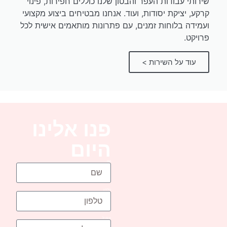
שירותי עבודות העפר והבטון שלנו כוללים חפירות, פינוי
קרקע, יציקת יסודות, ועוד. אנחנו מבטיחים ביצוע מקצועי
ועמידה בלוחות זמנים, עם פתרונות מותאמים אישית לכל
פרויקט.
עוד על השירות >
פנו אלינו
היום
שם
טלפון
אימייל