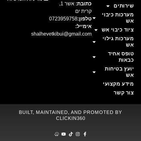
כתובת:
אשר 1,
שירותים
קרית ים
מערכות כיבוי
טלפון:
0723959758
אש
אימייל:
ציוד כיבוי אש
shalhevetkibui@gmail.com
מערכות גילוי
אש
טופס אחיד
כבאות
יועץ בטיחות
אש
מידע מקצועי
צור קשר
BUILT, MAINTAINED, AND PROMOTED BY
CLICKIN360