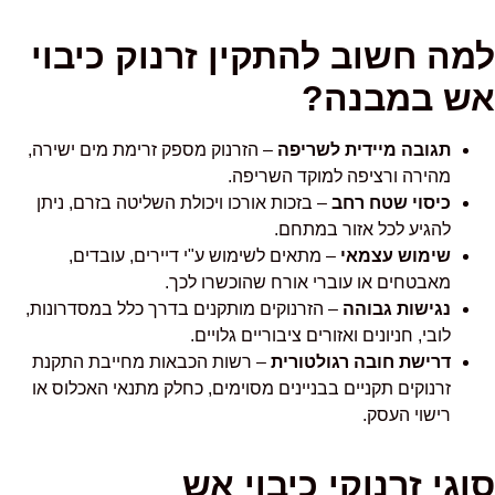
למה חשוב להתקין זרנוק כיבוי
אש במבנה?
תגובה מיידית לשריפה
– הזרנוק מספק זרימת מים ישירה,
מהירה ורציפה למוקד השריפה.
כיסוי שטח רחב
– בזכות אורכו ויכולת השליטה בזרם, ניתן
להגיע לכל אזור במתחם.
שימוש עצמאי
– מתאים לשימוש ע"י דיירים, עובדים,
מאבטחים או עוברי אורח שהוכשרו לכך.
נגישות גבוהה
– הזרנוקים מותקנים בדרך כלל במסדרונות,
לובי, חניונים ואזורים ציבוריים גלויים.
דרישת חובה רגולטורית
– רשות הכבאות מחייבת התקנת
זרנוקים תקניים בבניינים מסוימים, כחלק מתנאי האכלוס או
רישוי העסק.
סוגי זרנוקי כיבוי אש