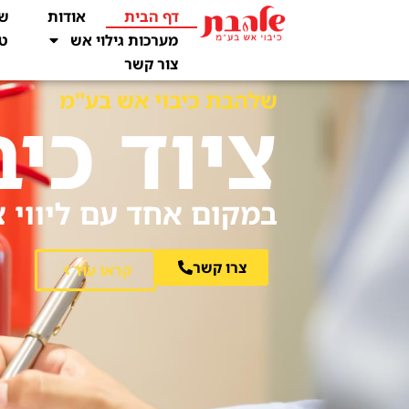
דף הבית
אודות
שי
מערכות גילוי אש
טו
צור קשר
שלהבת כיבוי אש בע"מ
ציוד כיב
במקום אחד עם ליווי צ
צרו קשר
קראו עוד