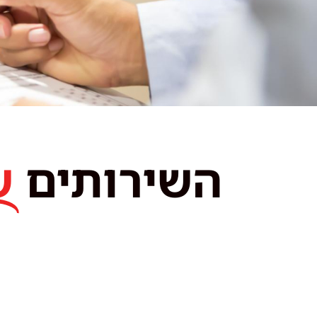
השירותים
ש