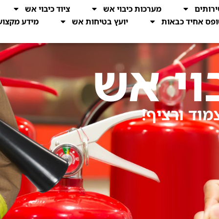
רותים
מערכות כיבוי אש
ציוד כיבוי אש
פס אחיד כבאות
יועץ בטיחות אש
מידע מקצוע
וי אש
מוד ורציף!