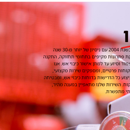
נוסדה בשנת 2004 עם ניסיון של יותר מ-30 שנה
ת פתרונות מקיפים בתחומי תחזוקה, התקנה
צמוד וסיוע עד למתן אישור כיבוי אש. אנו
קוחות פרטיים, ומספקים שירות מקצועי,
וע כל הדרישות בדוחות כיבוי אש, ומבטיחה
וח. השירות שלנו מתאפיין במענה מהיר,
תי מתפשרת.