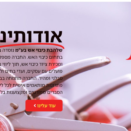
אודותינו
שלהבת כיבוי אש בע"מ
בתחום כיבוי האש. החברה מספק
ומכירת ציוד כיבוי אש, תוך ליווי 
פועלים עם עסקים, ועדי בתים ול
סבלני ומהיר. החברה מתמחה בביצ
פתרונות מותאמים אישית לכל לק
הסברים מפורטים ומקצוענות בל
עוד עלינו